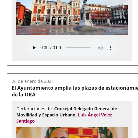
Fecha
26 de enero de 2021
del
El Ayuntamiento amplía las plazas de estacionamien
audio:
de la ORA
Declaraciones de:
Concejal Delegado General de
Movilidad y Espacio Urbano,
Luis Ángel Velez
Santiago