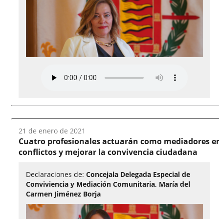
Fecha
21 de enero de 2021
del
Cuatro profesionales actuarán como mediadores en l
audio:
conflictos y mejorar la convivencia ciudadana
Declaraciones de:
Concejala Delegada Especial de
Conviviencia y Mediación Comunitaria, María del
Carmen Jiménez Borja