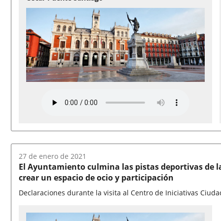
Fecha
27 de enero de 2021
del
El Ayuntamiento culmina las pistas deportivas de l
audio:
crear un espacio de ocio y participación
Declaraciones durante la visita al Centro de Iniciativas Ciu