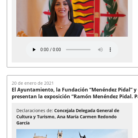
Fecha
20 de enero de 2021
del
El Ayuntamiento, la Fundación “Menéndez Pidal” y e
audio:
presentan la exposición “Ramón Menéndez Pidal. Pa
Declaraciones de:
Concejala Delegada General de
Cultura y Turismo, Ana María Carmen Redondo
García