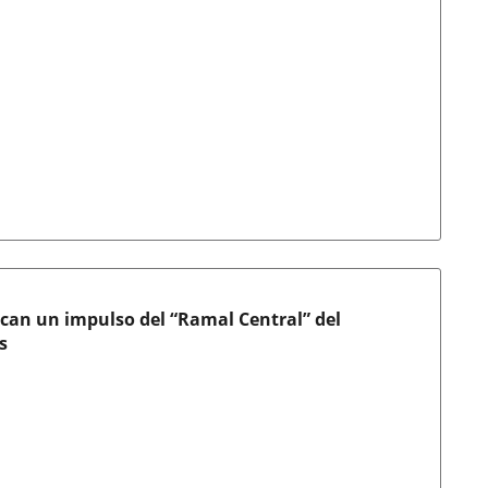
ican un impulso del “Ramal Central” del
s