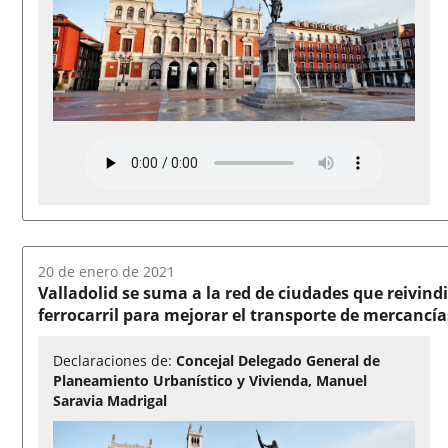
Fecha
20 de enero de 2021
del
Valladolid se suma a la red de ciudades que reivind
audio:
ferrocarril para mejorar el transporte de mercancía
Declaraciones de:
Concejal Delegado General de
Planeamiento Urbanístico y Vivienda, Manuel
Saravia Madrigal