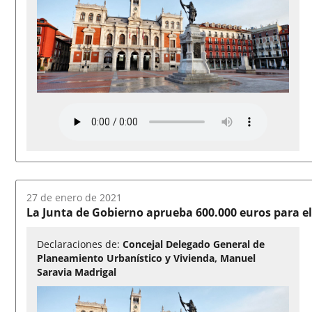
Fecha
27 de enero de 2021
del
La Junta de Gobierno aprueba 600.000 euros para el
audio:
Declaraciones de:
Concejal Delegado General de
Planeamiento Urbanístico y Vivienda, Manuel
Saravia Madrigal