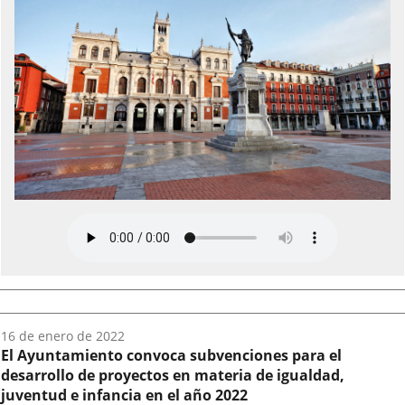
Fecha
16 de enero de 2022
del
El Ayuntamiento convoca subvenciones para el
audio:
desarrollo de proyectos en materia de igualdad,
juventud e infancia en el año 2022