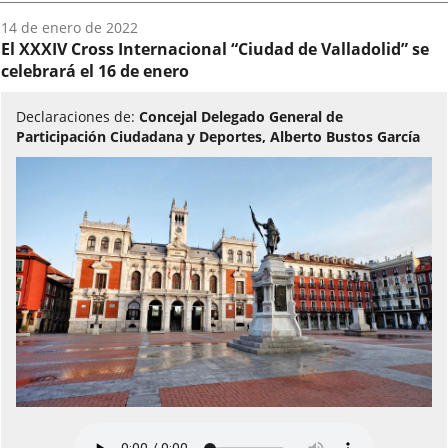
Fecha
14 de enero de 2022
del
El XXXIV Cross Internacional “Ciudad de Valladolid” se
audio:
celebrará el 16 de enero
Declaraciones de:
Concejal Delegado General de
Participación Ciudadana y Deportes, Alberto Bustos García