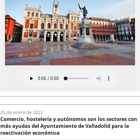
Fecha
25 de enero de 2022
del
Comercio, hostelería y autónomos son los sectores con
audio:
más ayudas del Ayuntamiento de Valladolid para la
reactivación económica