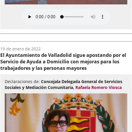
Fecha
19 de enero de 2022
del
El Ayuntamiento de Valladolid sigue apostando por el
audio:
Servicio de Ayuda a Domicilio con mejoras para los
trabajadores y las personas mayores
Declaraciones de:
Concejala Delegada General de Servicios
Sociales y Mediación Comunitaria,
Rafaela Romero Viosca