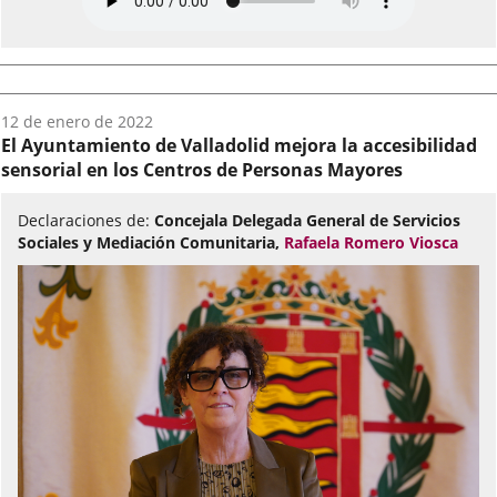
Fecha
12 de enero de 2022
del
El Ayuntamiento de Valladolid mejora la accesibilidad
audio:
sensorial en los Centros de Personas Mayores
Declaraciones de:
Concejala Delegada General de Servicios
Sociales y Mediación Comunitaria,
Rafaela Romero Viosca