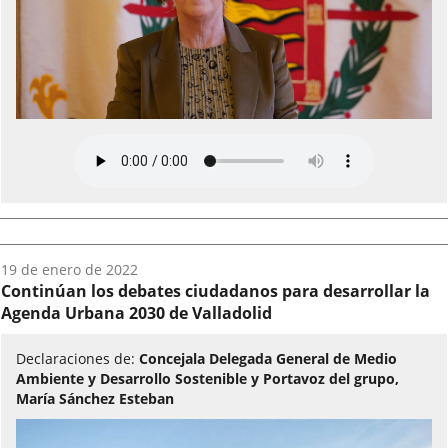
Fecha
19 de enero de 2022
del
Continúan los debates ciudadanos para desarrollar la
audio:
Agenda Urbana 2030 de Valladolid
Declaraciones de:
Concejala Delegada General de Medio
Ambiente y Desarrollo Sostenible y Portavoz del grupo,
María Sánchez Esteban