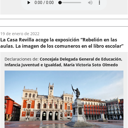
Fecha
19 de enero de 2022
del
La Casa Revilla acoge la exposición “Rebelión en las
audio:
aulas. La imagen de los comuneros en el libro escolar”
Declaraciones de:
Concejala Delegada General de Educación,
Infancia Juventud e Igualdad, María Victoria Soto Olmedo