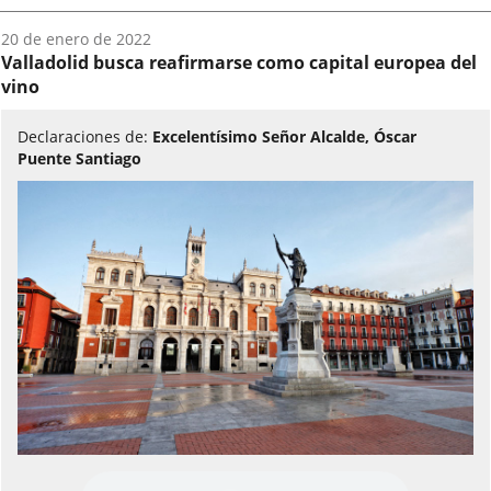
Fecha
20 de enero de 2022
del
Valladolid busca reafirmarse como capital europea del
audio:
vino
Declaraciones de:
Excelentísimo Señor Alcalde, Óscar
Puente Santiago