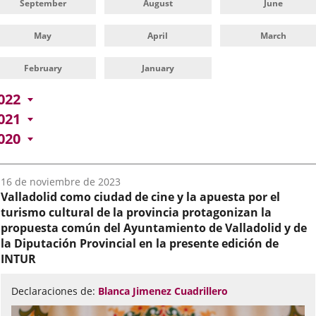
September
August
June
May
April
March
February
January
022
021
020
Fecha
16 de noviembre de 2023
del
Valladolid como ciudad de cine y la apuesta por el
audio:
turismo cultural de la provincia protagonizan la
propuesta común del Ayuntamiento de Valladolid y de
la Diputación Provincial en la presente edición de
INTUR
Declaraciones de:
Blanca Jimenez Cuadrillero