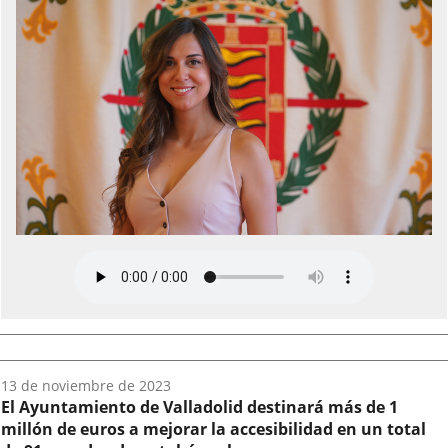
Fecha
13 de noviembre de 2023
del
El Ayuntamiento de Valladolid destinará más de 1
audio:
millón de euros a mejorar la accesibilidad en un total