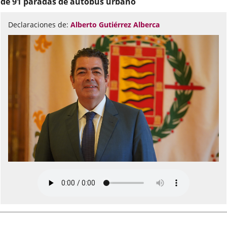
de 91 paradas de autobús urbano
Declaraciones de:
Alberto Gutiérrez Alberca