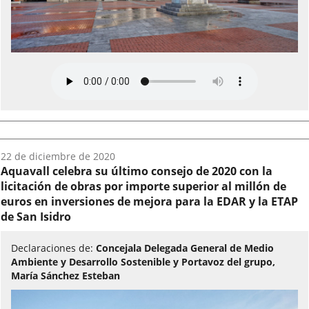
Fecha
22 de diciembre de 2020
del
Aquavall celebra su último consejo de 2020 con la
audio:
licitación de obras por importe superior al millón de
euros en inversiones de mejora para la EDAR y la ETAP
de San Isidro
Declaraciones de:
Concejala Delegada General de Medio
Ambiente y Desarrollo Sostenible y Portavoz del grupo,
María Sánchez Esteban