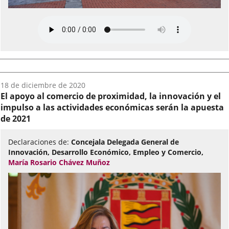
Fecha
18 de diciembre de 2020
del
El apoyo al comercio de proximidad, la innovación y el
audio:
impulso a las actividades económicas serán la apuesta
de 2021
Declaraciones de:
Concejala Delegada General de
Innovación, Desarrollo Económico, Empleo y Comercio,
María Rosario Chávez Muñoz