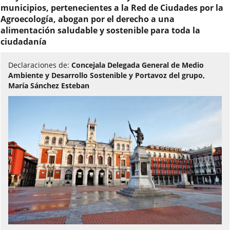
audio:
municipios, pertenecientes a la Red de Ciudades por la
Agroecología, abogan por el derecho a una
alimentación saludable y sostenible para toda la
ciudadanía
Declaraciones de:
Concejala Delegada General de Medio
Ambiente y Desarrollo Sostenible y Portavoz del grupo,
María Sánchez Esteban