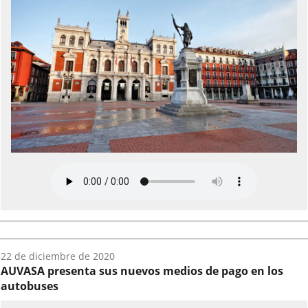
Fecha
22 de diciembre de 2020
del
AUVASA presenta sus nuevos medios de pago en los
audio:
autobuses