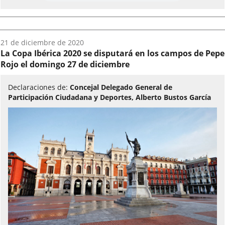
Fecha
21 de diciembre de 2020
del
La Copa Ibérica 2020 se disputará en los campos de Pepe
audio:
Rojo el domingo 27 de diciembre
Declaraciones de:
Concejal Delegado General de
Participación Ciudadana y Deportes, Alberto Bustos García