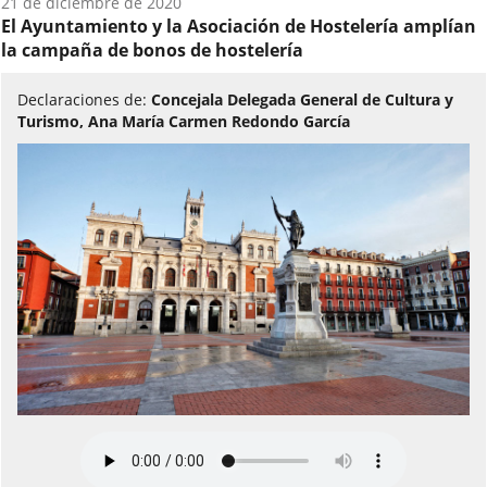
Fecha
21 de diciembre de 2020
del
El Ayuntamiento y la Asociación de Hostelería amplían
audio:
la campaña de bonos de hostelería
Declaraciones de:
Concejala Delegada General de Cultura y
Turismo, Ana María Carmen Redondo García