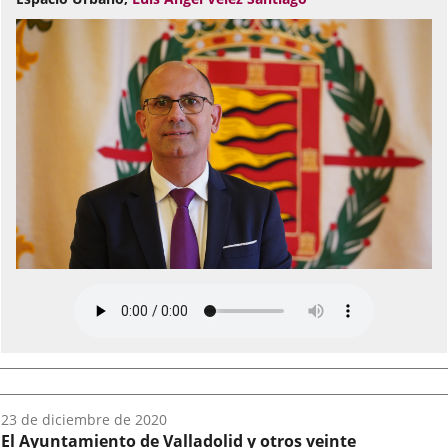
Fecha
23 de diciembre de 2020
del
El Ayuntamiento de Valladolid y otros veinte