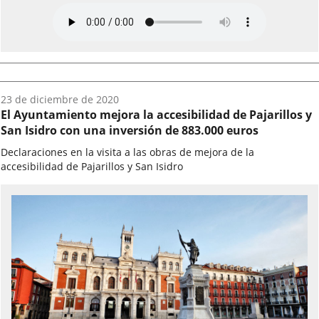
Fecha
23 de diciembre de 2020
del
El Ayuntamiento mejora la accesibilidad de Pajarillos y
audio:
San Isidro con una inversión de 883.000 euros
Declaraciones en la visita a las obras de mejora de la
accesibilidad de Pajarillos y San Isidro