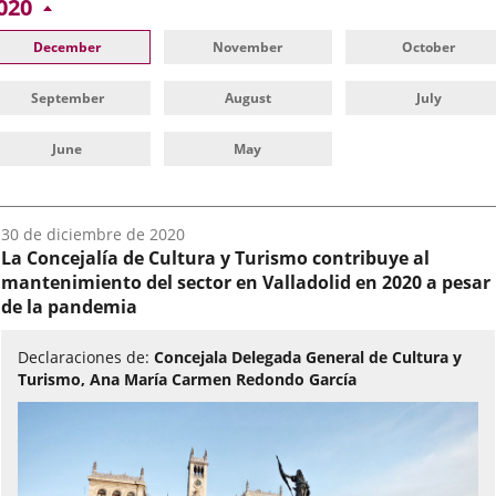
020
December
November
October
September
August
July
June
May
Fecha
30 de diciembre de 2020
del
La Concejalía de Cultura y Turismo contribuye al
audio:
mantenimiento del sector en Valladolid en 2020 a pesar
de la pandemia
Declaraciones de:
Concejala Delegada General de Cultura y
Turismo, Ana María Carmen Redondo García