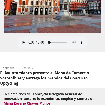
Fecha
17 de diciembre de 2021
del
El Ayuntamiento presenta el Mapa de Comercio
audio:
Sostenibles y entrega los premios del Concurso
Upcycling
Declaraciones de:
Concejala Delegada General de
Innovación, Desarrollo Económico, Empleo y Comercio,
María Rosario Chávez Muñoz