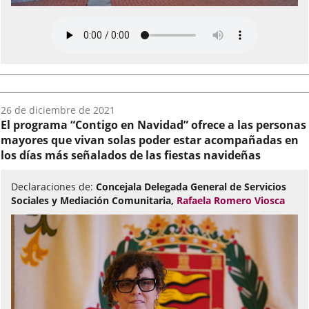
Fecha
26 de diciembre de 2021
del
El programa “Contigo en Navidad” ofrece a las personas
audio:
mayores que vivan solas poder estar acompañadas en
los días más señalados de las fiestas navideñas
Declaraciones de:
Concejala Delegada General de Servicios
Sociales y Mediación Comunitaria,
Rafaela Romero Viosca