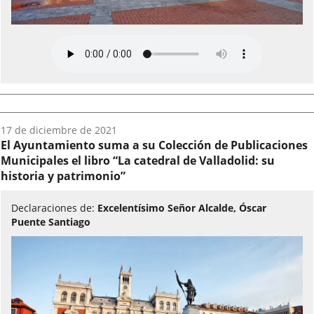
Fecha
17 de diciembre de 2021
del
El Ayuntamiento suma a su Colección de Publicaciones
audio:
Municipales el libro “La catedral de Valladolid: su
historia y patrimonio”
Declaraciones de:
Excelentísimo Señor Alcalde, Óscar
Puente Santiago