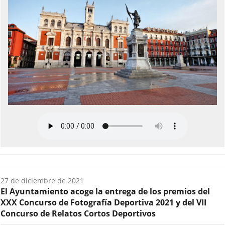
Fecha
27 de diciembre de 2021
del
El Ayuntamiento acoge la entrega de los premios del
audio:
XXX Concurso de Fotografía Deportiva 2021 y del VII
Concurso de Relatos Cortos Deportivos