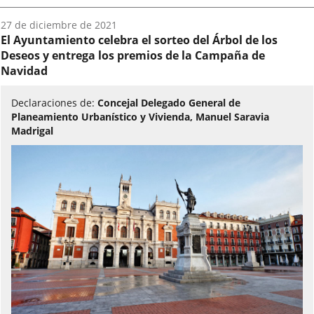
Fecha
27 de diciembre de 2021
del
El Ayuntamiento celebra el sorteo del Árbol de los
audio:
Deseos y entrega los premios de la Campaña de
Navidad
Declaraciones de:
Concejal Delegado General de
Planeamiento Urbanístico y Vivienda, Manuel Saravia
Madrigal