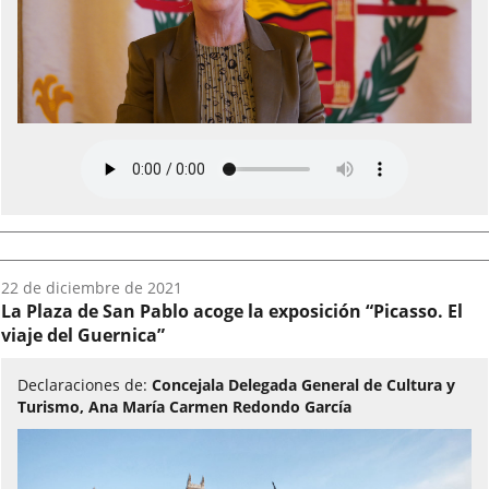
Fecha
22 de diciembre de 2021
del
La Plaza de San Pablo acoge la exposición “Picasso. El
audio:
viaje del Guernica”
Declaraciones de:
Concejala Delegada General de Cultura y
Turismo, Ana María Carmen Redondo García