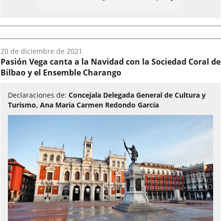
Fecha
20 de diciembre de 2021
del
Pasión Vega canta a la Navidad con la Sociedad Coral de
audio:
Bilbao y el Ensemble Charango
Declaraciones de:
Concejala Delegada General de Cultura y
Turismo, Ana María Carmen Redondo García