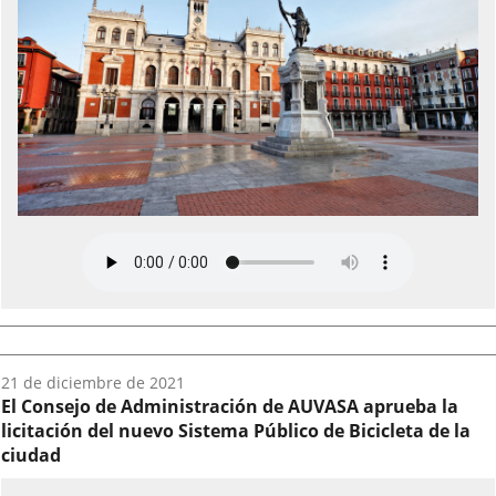
Fecha
21 de diciembre de 2021
del
El Consejo de Administración de AUVASA aprueba la
audio:
licitación del nuevo Sistema Público de Bicicleta de la
ciudad