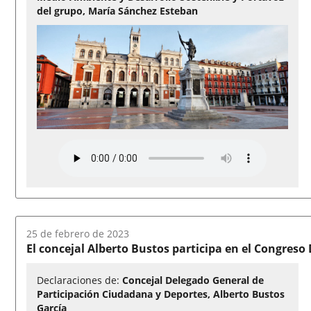
del grupo, María Sánchez Esteban
Fecha
25 de febrero de 2023
del
El concejal Alberto Bustos participa en el Congres
audio:
Declaraciones de:
Concejal Delegado General de
Participación Ciudadana y Deportes, Alberto Bustos
García