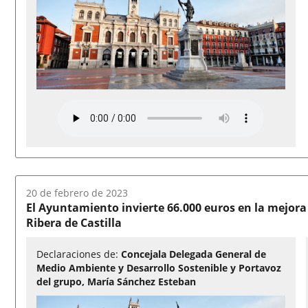
Fecha
20 de febrero de 2023
del
El Ayuntamiento invierte 66.000 euros en la mejora
audio:
Ribera de Castilla
Declaraciones de:
Concejala Delegada General de
Medio Ambiente y Desarrollo Sostenible y Portavoz
del grupo, María Sánchez Esteban