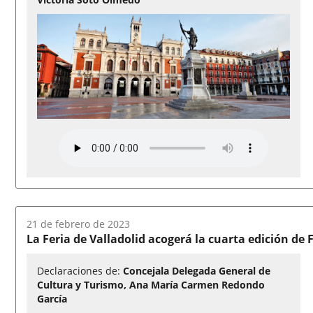
Fecha
21 de febrero de 2023
del
La Feria de Valladolid acogerá la cuarta edición de 
audio:
Declaraciones de:
Concejala Delegada General de
Cultura y Turismo, Ana María Carmen Redondo
García