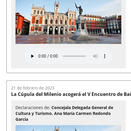
Fecha
21 de febrero de 2023
del
La Cúpula del Milenio acogerá el V Encuentro de Bai
audio:
Declaraciones de:
Concejala Delegada General de
Cultura y Turismo, Ana María Carmen Redondo
García