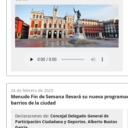
Fecha
24 de febrero de 2023
del
Menudo Fin de Semana llevará su nueva programaci
audio:
barrios de la ciudad
Declaraciones de:
Concejal Delegado General de
Participación Ciudadana y Deportes, Alberto Bustos
García