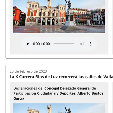
Fecha
20 de febrero de 2023
del
La X Carrera Ríos de Luz recorrerá las calles de Val
audio:
Declaraciones de:
Concejal Delegado General de
Participación Ciudadana y Deportes, Alberto Bustos
García