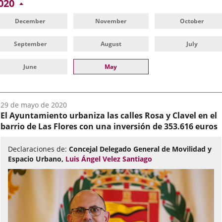
020
December
November
October
September
August
July
June
May
Fecha
29 de mayo de 2020
del
El Ayuntamiento urbaniza las calles Rosa y Clavel en el
audio:
barrio de Las Flores con una inversión de 353.616 euros
Declaraciones de:
Concejal Delegado General de Movilidad y
Espacio Urbano,
Luis Ángel Velez Santiago