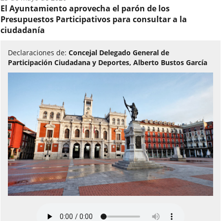
del
El Ayuntamiento aprovecha el parón de los
audio:
Presupuestos Participativos para consultar a la
ciudadanía
Declaraciones de:
Concejal Delegado General de
Participación Ciudadana y Deportes, Alberto Bustos García