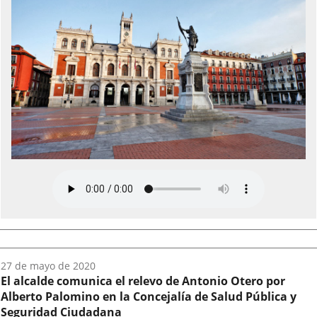
Fecha
27 de mayo de 2020
del
El alcalde comunica el relevo de Antonio Otero por
audio:
Alberto Palomino en la Concejalía de Salud Pública y
Seguridad Ciudadana