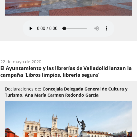
Fecha
22 de mayo de 2020
del
El Ayuntamiento y las librerías de Valladolid lanzan la
audio:
campaña 'Libros limpios, librería segura'
Declaraciones de:
Concejala Delegada General de Cultura y
Turismo, Ana María Carmen Redondo García