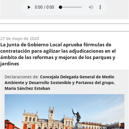
Fecha
27 de mayo de 2020
del
La Junta de Gobierno Local aprueba fórmulas de
audio:
contratación para agilizar las adjudicaciones en el
ámbito de las reformas y mejoras de los parques y
jardines
Declaraciones de:
Concejala Delegada General de Medio
Ambiente y Desarrollo Sostenible y Portavoz del grupo,
María Sánchez Esteban