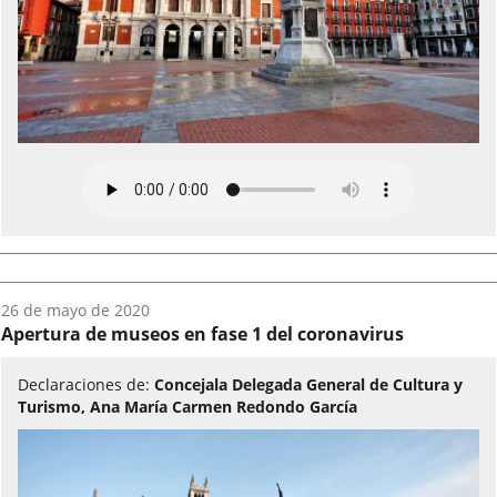
Fecha
26 de mayo de 2020
del
Apertura de museos en fase 1 del coronavirus
audio:
Declaraciones de:
Concejala Delegada General de Cultura y
Turismo, Ana María Carmen Redondo García