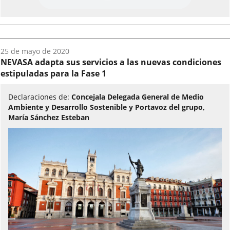
Fecha
25 de mayo de 2020
del
NEVASA adapta sus servicios a las nuevas condiciones
audio:
estipuladas para la Fase 1
Declaraciones de:
Concejala Delegada General de Medio
Ambiente y Desarrollo Sostenible y Portavoz del grupo,
María Sánchez Esteban