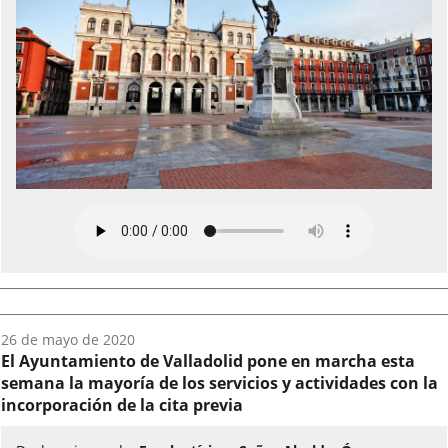
Fecha
26 de mayo de 2020
del
El Ayuntamiento de Valladolid pone en marcha esta
audio:
semana la mayoría de los servicios y actividades con la
incorporación de la cita previa