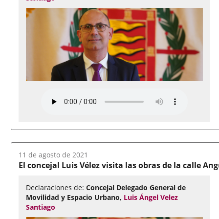
Fecha
11 de agosto de 2021
del
El concejal Luis Vélez visita las obras de la calle A
audio:
Declaraciones de:
Concejal Delegado General de
Movilidad y Espacio Urbano,
Luis Ángel Velez
Santiago