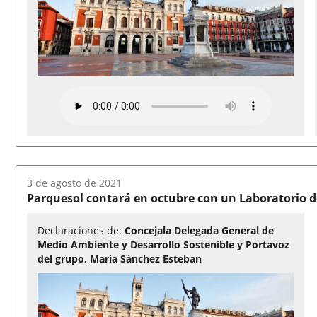
Fecha
3 de agosto de 2021
del
Parquesol contará en octubre con un Laboratorio d
audio:
Declaraciones de:
Concejala Delegada General de
Medio Ambiente y Desarrollo Sostenible y Portavoz
del grupo, María Sánchez Esteban