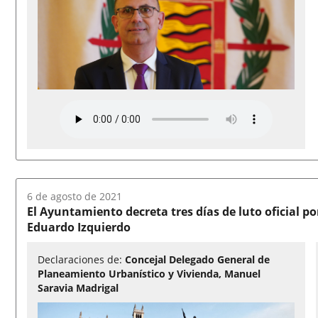
Fecha
6 de agosto de 2021
del
El Ayuntamiento decreta tres días de luto oficial po
audio:
Eduardo Izquierdo
Declaraciones de:
Concejal Delegado General de
Planeamiento Urbanístico y Vivienda, Manuel
Saravia Madrigal