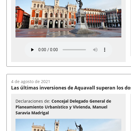
Fecha
4 de agosto de 2021
del
Las últimas inversiones de Aquavall superan los do
audio:
Declaraciones de:
Concejal Delegado General de
Planeamiento Urbanístico y Vivienda, Manuel
Saravia Madrigal