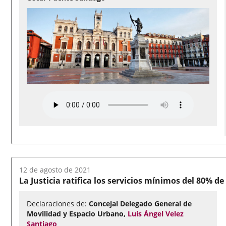
Fecha
12 de agosto de 2021
del
La Justicia ratifica los servicios mínimos del 80% 
audio:
Declaraciones de:
Concejal Delegado General de
Movilidad y Espacio Urbano,
Luis Ángel Velez
Santiago