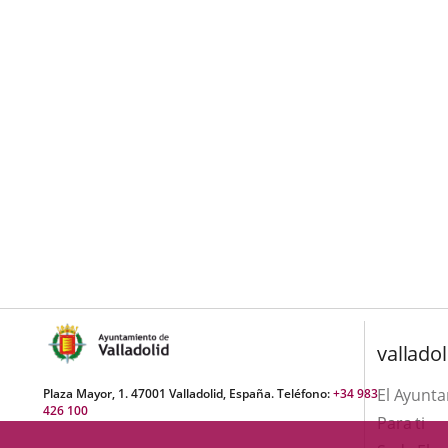
valladol
El Ayunt
Plaza Mayor, 1. 47001 Valladolid, España. Teléfono:
+34 983
426 100
Para ti