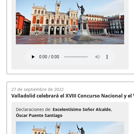
Fecha
27 de septiembre de 2022
del
Valladolid celebrará el XVIII Concurso Nacional y 
audio:
Declaraciones de:
Excelentísimo Señor Alcalde,
Óscar Puente Santiago