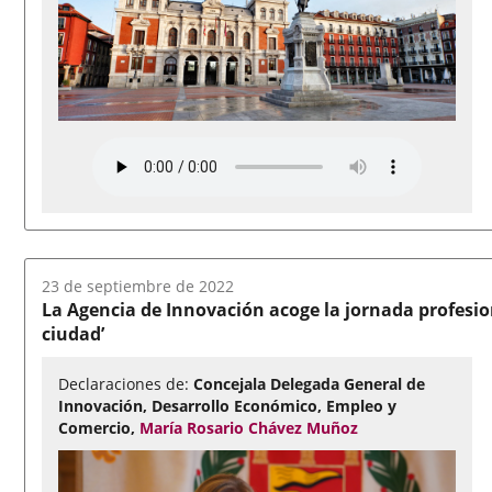
Fecha
23 de septiembre de 2022
del
La Agencia de Innovación acoge la jornada profesion
audio:
ciudad’
Declaraciones de:
Concejala Delegada General de
Innovación, Desarrollo Económico, Empleo y
Comercio,
María Rosario Chávez Muñoz