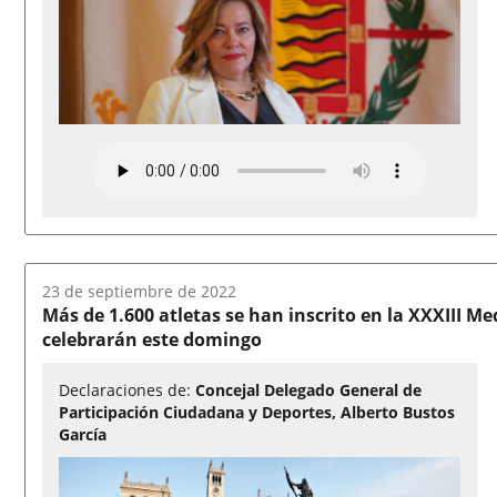
Fecha
23 de septiembre de 2022
del
Más de 1.600 atletas se han inscrito en la XXXIII Me
audio:
celebrarán este domingo
Declaraciones de:
Concejal Delegado General de
Participación Ciudadana y Deportes, Alberto Bustos
García