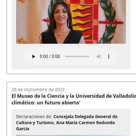
Fecha
28 de septiembre de 2022
del
El Museo de la Ciencia y la Universidad de Valladol
audio:
climático: un futuro abierto’
Declaraciones de:
Concejala Delegada General de
Cultura y Turismo, Ana María Carmen Redondo
García