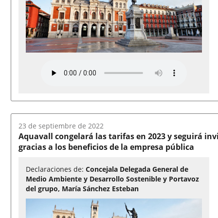
Fecha
23 de septiembre de 2022
del
Aquavall congelará las tarifas en 2023 y seguirá in
audio:
gracias a los beneficios de la empresa pública
Declaraciones de:
Concejala Delegada General de
Medio Ambiente y Desarrollo Sostenible y Portavoz
del grupo, María Sánchez Esteban