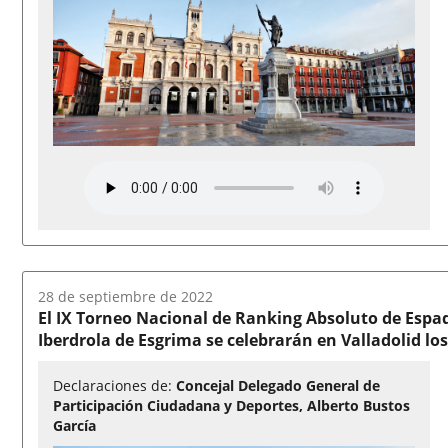
Fecha
28 de septiembre de 2022
del
El IX Torneo Nacional de Ranking Absoluto de Espa
audio:
Iberdrola de Esgrima se celebrarán en Valladolid los
Declaraciones de:
Concejal Delegado General de
Participación Ciudadana y Deportes, Alberto Bustos
García