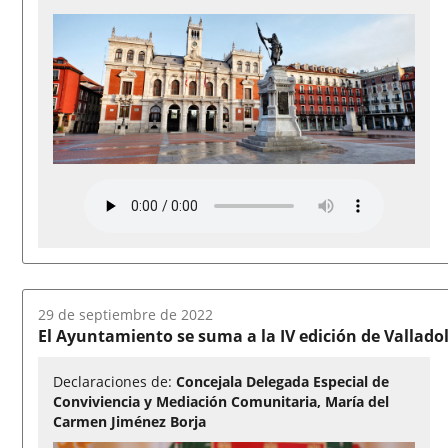
Fecha
29 de septiembre de 2022
del
El Ayuntamiento se suma a la IV edición de Valladol
audio:
Declaraciones de:
Concejala Delegada Especial de
Conviviencia y Mediación Comunitaria, María del
Carmen Jiménez Borja