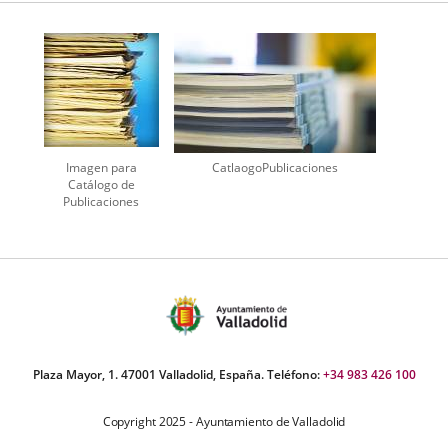
aplicación
aplicación
aplicación
externa.
externa.
externa.
Imagen para
CatlaogoPublicaciones
Catálogo de
Publicaciones
Plaza Mayor, 1. 47001 Valladolid, España. Teléfono:
+34 983 426 100
Copyright 2025 - Ayuntamiento de Valladolid