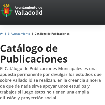
Portal
Jump to content
Web
del
Ayuntamiento
Home
El Ayuntamiento
Catálogo de Publicaciones
de
Catálogo de
Valladolid
Publicaciones
El Catálogo de Publicaciones Municipales es una
apuesta permanente por divulgar los estudios que
sobre Valladolid se realizan, en la creencia sincera
de que de nada sirve apoyar unos estudios y
trabajos si luego éstos no tienen una amplia
difusión y proyección social