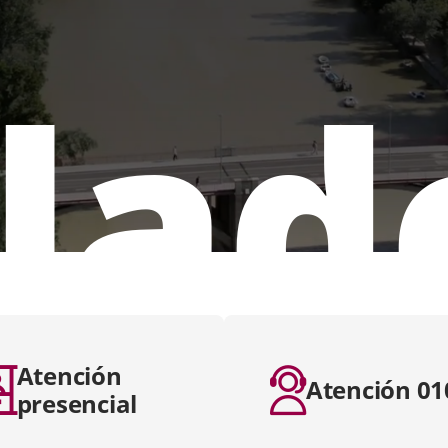
lad
Atención
Atención 01
presencial