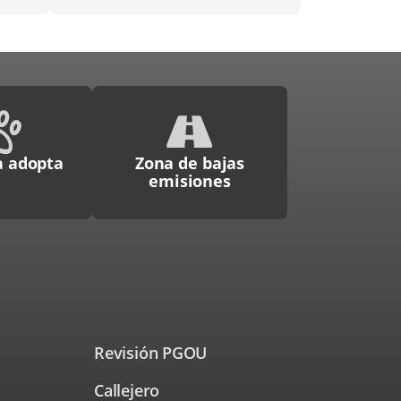
 adopta
Zona de bajas
emisiones
Revisión PGOU
Callejero
Enlace