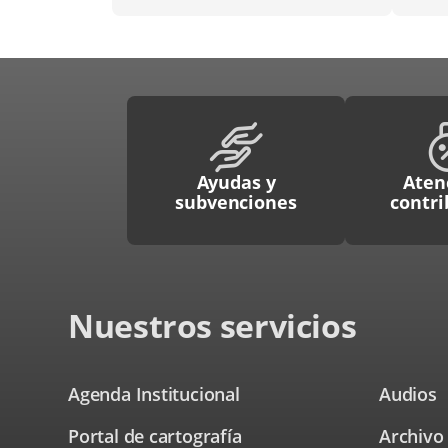
Ayudas y
Aten
subvenciones
contr
Nuestros servicios
Agenda Institucional
Audios
Portal de cartografía
Archivo
Enlace