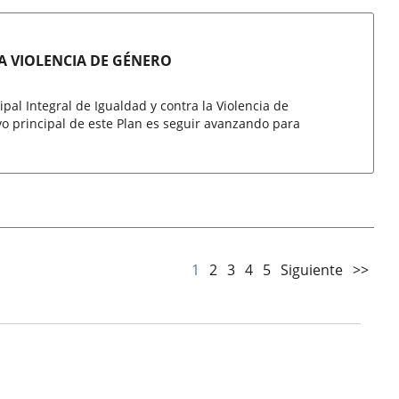
A VIOLENCIA DE GÉNERO
pal Integral de Igualdad y contra la Violencia de
vo principal de este Plan es seguir avanzando para
1
2
3
4
5
Siguiente
>>