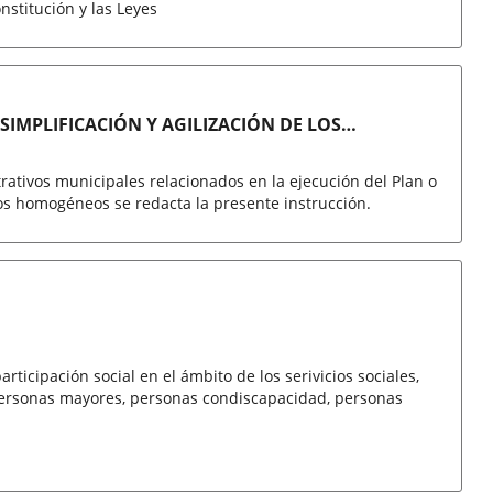
nstitución y las Leyes
SIMPLIFICACIÓN Y AGILIZACIÓN DE LOS
N PROYECTOS DE RECUPERACIÓN,
trativos municipales relacionados en la ejecución del Plan o
ios homogéneos se redacta la presente instrucción.
rticipación social en el ámbito de los serivicios sociales,
personas mayores, personas condiscapacidad, personas