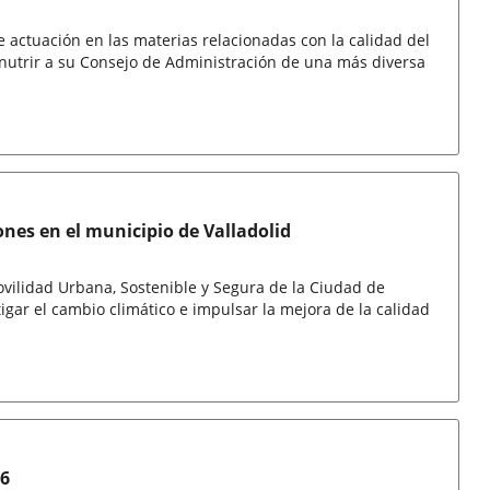
 actuación en las materias relacionadas con la calidad del
 nutrir a su Consejo de Administración de una más diversa
nes en el municipio de Valladolid
ovilidad Urbana, Sostenible y Segura de la Ciudad de
tigar el cambio climático e impulsar la mejora de la calidad
26