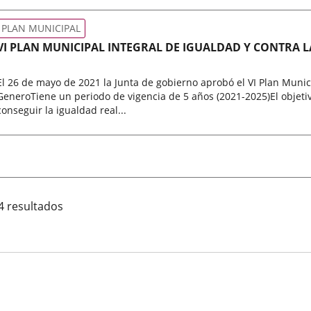
PLAN MUNICIPAL
VI PLAN MUNICIPAL INTEGRAL DE IGUALDAD Y CONTRA L
El 26 de mayo de 2021 la Junta de gobierno aprobó el VI Plan Munici
GeneroTiene un periodo de vigencia de 5 años (2021-2025)El objeti
conseguir la igualdad real...
ipo
de
normativa
4 resultados