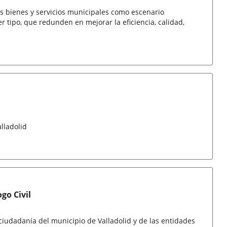
os bienes y servicios municipales como escenario
tipo, que redunden en mejorar la eficiencia, calidad,
lladolid
go Civil
ciudadanía del municipio de Valladolid y de las entidades