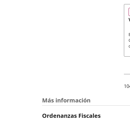
T
10
Más información
Ordenanzas Fiscales