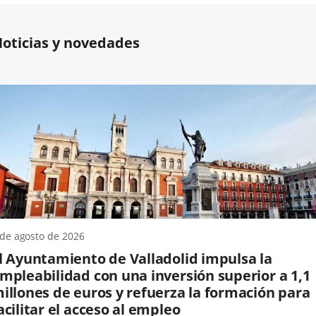
oticias y novedades
anterior
 de agosto de 2026
l Ayuntamiento de Valladolid impulsa la
mpleabilidad con una inversión superior a 1,1
illones de euros y refuerza la formación para
acilitar el acceso al empleo