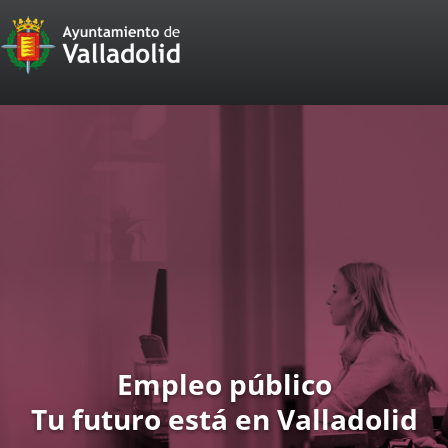
Portal
Web
del
Ayuntamiento
de
Valladolid
Empleo público
Tu futuro está en Valladolid