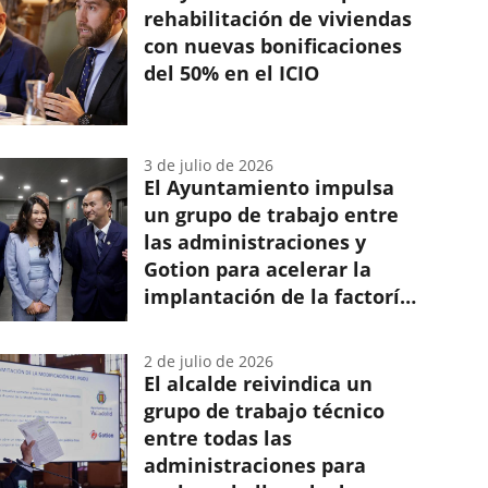
hasta
rehabilitación de viviendas
el
con nuevas bonificaciones
2050.
del 50% en el ICIO
3 de julio de 2026
El Ayuntamiento impulsa
un grupo de trabajo entre
las administraciones y
Gotion para acelerar la
implantación de la factoría
en Valladolid
2 de julio de 2026
El alcalde reivindica un
grupo de trabajo técnico
entre todas las
administraciones para