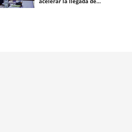
acelerar la llegada de
Gotium a Valladolid