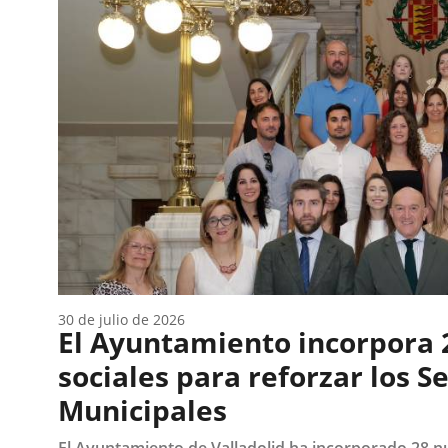
tributarias,...
orientación..
30 de julio de 2026
El Ayuntamiento incorpora 
sociales para reforzar los Se
Municipales