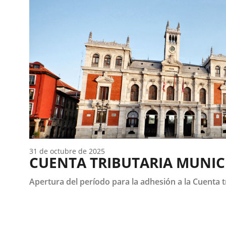
31 de octubre de 2025
CUENTA TRIBUTARIA MUNIC
Apertura del período para la adhesión a la Cuenta tr
Fecha
de
la
noticia