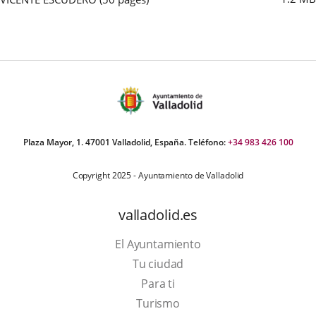
Plaza Mayor, 1. 47001 Valladolid, España. Teléfono:
+34 983 426 100
Copyright 2025 - Ayuntamiento de Valladolid
valladolid.es
El Ayuntamiento
Tu ciudad
Para ti
This
Turismo