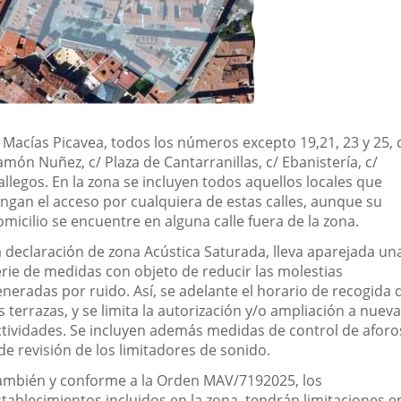
 Macías Picavea, todos los números excepto 19,21, 23 y 25, 
món Nuñez, c/ Plaza de Cantarranillas, c/ Ebanistería, c/
llegos. En la zona se incluyen todos aquellos locales que
engan el acceso por cualquiera de estas calles, aunque su
micilio se encuentre en alguna calle fuera de la zona.
a declaración de zona Acústica Saturada, lleva aparejada un
erie de medidas con objeto de reducir las molestias
eneradas por ruido. Así, se adelante el horario de recogida 
s terrazas, y se limita la autorización y/o ampliación a nuev
ctividades. Se incluyen además medidas de control de aforo
de revisión de los limitadores de sonido.
ambién y conforme a la Orden MAV/7192025, los
stablecimientos incluidos en la zona, tendrán limitaciones e