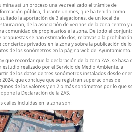
ulmina así un proceso una vez realizado el trámite de
nformación pública, durante un mes, que ha tenido como
sultado la aportación de 3 alegaciones, de un local de
stauración, de la asociación de vecinos de la zona centro y
na comunidad de propietarios e la zona. De todo el conjunt
e propuestas se han estimado dos, relativas a la prohibició
 conciertos privados en la zona y sobre la publicación de lo
atos de los sonómetros en la página web del Ayuntamiento.
ay que recordar que la declaración de la zona ZAS, se basa 
n estudio realizado por el Servicio de Medio Ambiente, a
artir de los datos de tres sonómetros instalados desde ene
e 2024, que concluye que se registran superaciones de
lgunos de los valores y en 2 o más sonómetros por lo que s
ropone la Declaración de la ZAS.
s calles incluidas en la zona son: