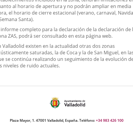
uanto al horario de apertura y no podrán ampliar en media
ra, el horario de cierre estacional (verano, carnaval, Navid
 Semana Santa).
l informe completo para la declaración de la declaración de 
ona ZAS, podrá ser consultado en esta página web.
 Valladolid existen en la actualidad otras dos zonas
cústicamente saturadas, la de Coca y la de San Miguel, en la
ue se continúa realizando un seguimiento de la evolución d
s niveles de ruido actuales.
Plaza Mayor, 1. 47001 Valladolid, España. Teléfono:
+34 983 426 100