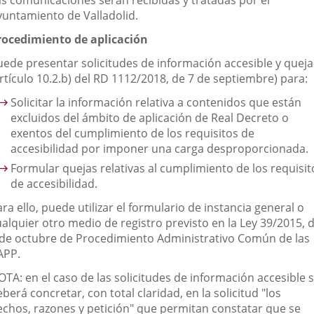
as comunicaciones serán recibidas y tratadas por el
yuntamiento de Valladolid.
rocedimiento de aplicación
uede presentar solicitudes de información accesible y queja
rtículo 10.2.b) del RD 1112/2018, de 7 de septiembre) para:
Solicitar la información relativa a contenidos que están
excluidos del ámbito de aplicación de Real Decreto o
exentos del cumplimiento de los requisitos de
accesibilidad por imponer una carga desproporcionada.
Formular quejas relativas al cumplimiento de los requisit
de accesibilidad.
ra ello, puede utilizar el formulario de instancia general o
ualquier otro medio de registro previsto en la Ley 39/2015, 
 de octubre de Procedimiento Administrativo Común de las
APP.
TA: en el caso de las solicitudes de información accesible 
berá concretar, con total claridad, en la solicitud "los
echos, razones y petición" que permitan constatar que se