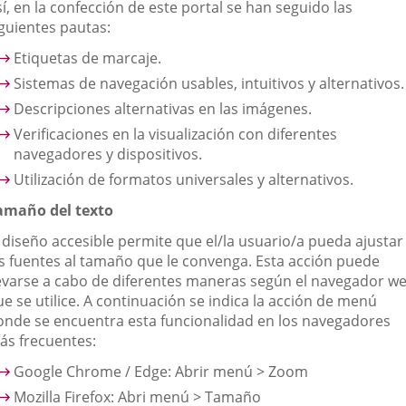
í, en la confección de este portal se han seguido las
iguientes pautas:
Etiquetas de marcaje.
Sistemas de navegación usables, intuitivos y alternativos.
Descripciones alternativas en las imágenes.
Verificaciones en la visualización con diferentes
navegadores y dispositivos.
Utilización de formatos universales y alternativos.
amaño del texto
l diseño accesible permite que el/la usuario/a pueda ajustar
as fuentes al tamaño que le convenga. Esta acción puede
levarse a cabo de diferentes maneras según el navegador w
e se utilice. A continuación se indica la acción de menú
onde se encuentra esta funcionalidad en los navegadores
ás frecuentes:
Google Chrome / Edge: Abrir menú > Zoom
Mozilla Firefox: Abri menú > Tamaño