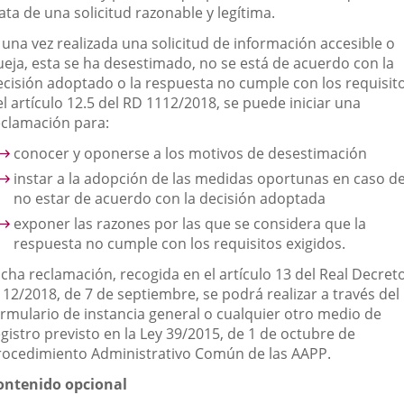
ata de una solicitud razonable y legítima.
 una vez realizada una solicitud de información accesible o
ueja, esta se ha desestimado, no se está de acuerdo con la
ecisión adoptado o la respuesta no cumple con los requisit
l artículo 12.5 del RD 1112/2018, se puede iniciar una
eclamación para:
conocer y oponerse a los motivos de desestimación
instar a la adopción de las medidas oportunas en caso d
no estar de acuerdo con la decisión adoptada
exponer las razones por las que se considera que la
respuesta no cumple con los requisitos exigidos.
icha reclamación, recogida en el artículo 13 del Real Decret
112/2018, de 7 de septiembre, se podrá realizar a través del
ormulario de instancia general o cualquier otro medio de
gistro previsto en la Ley 39/2015, de 1 de octubre de
rocedimiento Administrativo Común de las AAPP.
ontenido opcional