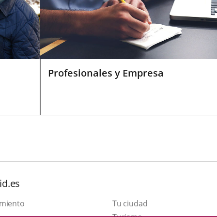
Profesionales y Empresa
id.es
amiento
Tu ciudad
This