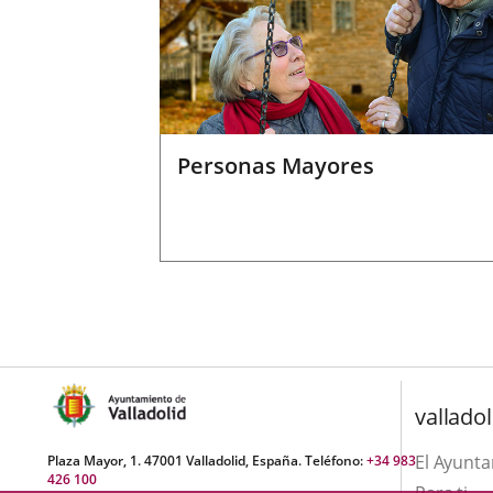
Personas Mayores
valladol
El Ayunt
Plaza Mayor, 1. 47001 Valladolid, España. Teléfono:
+34 983
426 100