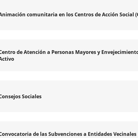
Animación comunitaria en los Centros de Acción Social (
s,
pales
ormas
o
ción
Centro de Atención a Personas Mayores y Envejecimient
es
Activo
ollo
tario
o
e.
ucción
s
Consejos Sociales
ón
es
ook
nas
nde
ram
es
ar
Convocatoria de las Subvenciones a Entidades Vecinales
ientes,