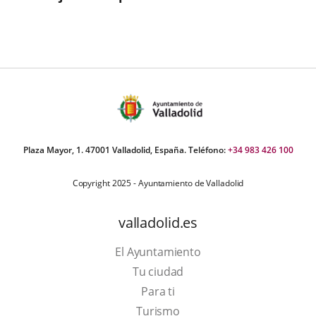
Plaza Mayor, 1. 47001 Valladolid, España. Teléfono:
+34 983 426 100
Copyright 2025 - Ayuntamiento de Valladolid
valladolid.es
El Ayuntamiento
Tu ciudad
Para ti
This
Turismo