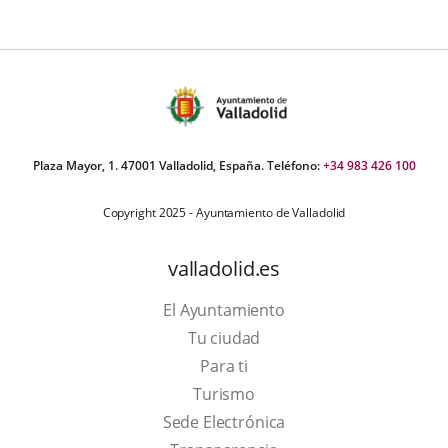
Plaza Mayor, 1. 47001 Valladolid, España. Teléfono:
+34 983 426 100
Copyright 2025 - Ayuntamiento de Valladolid
valladolid.es
El Ayuntamiento
Tu ciudad
Para ti
This
Turismo
link
Link
Sede Electrónica