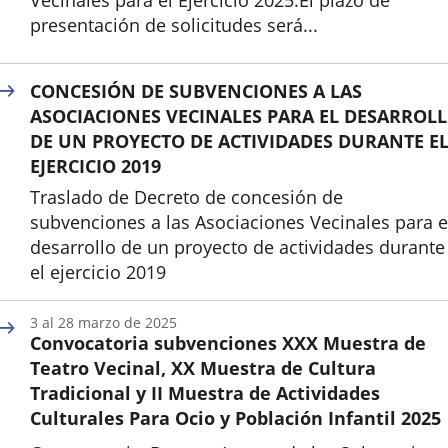
Vecinales para el Ejercicio 2025.El plazo de
presentación de solicitudes será...
Inicio
CONCESIÓN DE SUBVENCIONES A LAS
ASOCIACIONES VECINALES PARA EL DESARROL
DE UN PROYECTO DE ACTIVIDADES DURANTE E
EJERCICIO 2019
Traslado de Decreto de concesión de
subvenciones a las Asociaciones Vecinales para e
desarrollo de un proyecto de actividades durante
el ejercicio 2019
3
al
28
marzo
de 2025
Convocatoria subvenciones XXX Muestra de
Teatro Vecinal, XX Muestra de Cultura
Tradicional y II Muestra de Actividades
Culturales Para Ocio y Población Infantil 2025