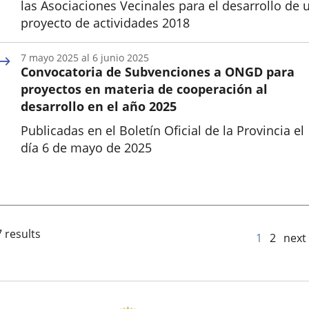
las Asociaciones Vecinales para el desarrollo de 
proyecto de actividades 2018
7
mayo
2025
al
6
junio
2025
Convocatoria de Subvenciones a ONGD para
proyectos en materia de cooperación al
desarrollo en el año 2025
Publicadas en el Boletín Oficial de la Provincia el
día 6 de mayo de 2025
Inicio
 results
1
2
next