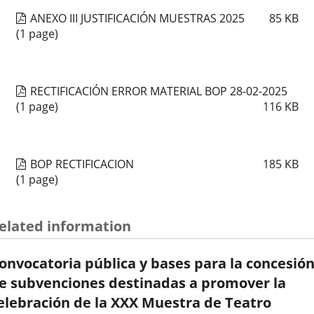
ANEXO III JUSTIFICACIÓN MUESTRAS 2025
85
KB
(1 page)
RECTIFICACIÓN ERROR MATERIAL BOP 28-02-2025
(1 page)
116
KB
BOP RECTIFICACION
185
KB
(1 page)
elated information
onvocatoria pública y bases para la concesió
e subvenciones destinadas a promover la
elebración de la XXX Muestra de Teatro