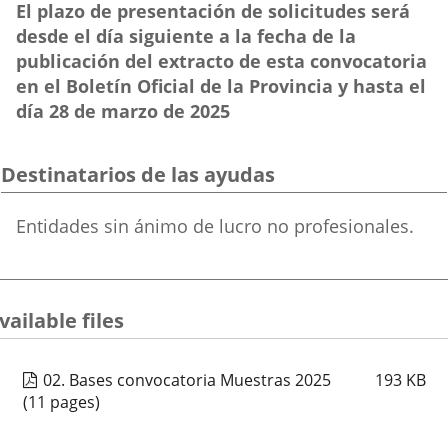
El plazo de presentación de solicitudes será
desde el día siguiente a la fecha de la
publicación del extracto de esta convocatoria
en el Boletín Oficial de la Provincia y hasta el
día 28 de marzo de 2025
Destinatarios de las ayudas
Destinatarios
Entidades sin ánimo de lucro no profesionales.
de
las
ayudas
vailable files
02. Bases convocatoria Muestras 2025
193
KB
(11 pages)