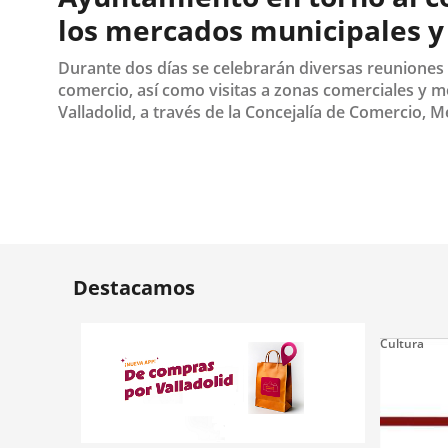
los mercados municipales y 
Durante dos días se celebrarán diversas reuniones
comercio, así como visitas a zonas comerciales y 
Valladolid, a través de la Concejalía de Comercio, 
Fecha
de
la
noticia
Destacamos
Cultura