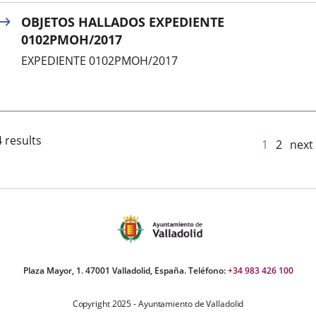
OBJETOS HALLADOS EXPEDIENTE
0102PMOH/2017
EXPEDIENTE 0102PMOH/2017
 results
1
2
next
Plaza Mayor, 1. 47001 Valladolid, España. Teléfono:
+34 983 426 100
Copyright 2025 - Ayuntamiento de Valladolid