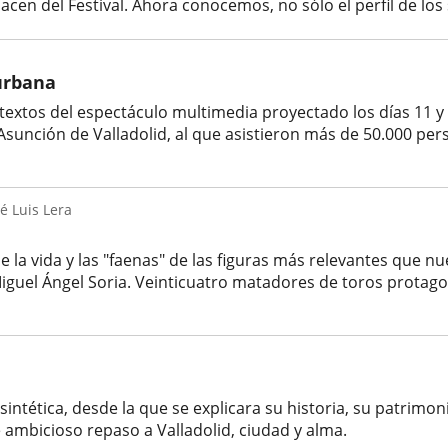
cen del Festival. Ahora conocemos, no sólo el perfil de los 
 urbana
 textos del espectáculo multimedia proyectado los días 11 y
Asunción de Valladolid, al que asistieron más de 50.000 pe
sé Luis Lera
e la vida y las "faenas" de las figuras más relevantes que n
iguel Ángel Soria. Veinticuatro matadores de toros protagoni
intética, desde la que se explicara su historia, su patrimon
te ambicioso repaso a Valladolid, ciudad y alma.