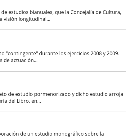
e de estudios bianuales, que la Concejalía de Cultura,
 visión longitudinal...
oso "contingente" durante los ejercicios 2008 y 2009.
s de actuación...
bjeto de estudio pormenorizado y dicho estudio arroja
a del Libro, en...
aboración de un estudio monográfico sobre la