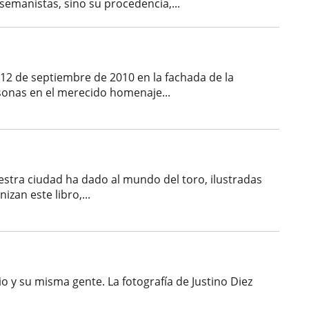
semanistas, sino su procedencia,...
 12 de septiembre de 2010 en la fachada de la
rsonas en el merecido homenaje...
uestra ciudad ha dado al mundo del toro, ilustradas
zan este libro,...
io y su misma gente. La fotografía de Justino Diez