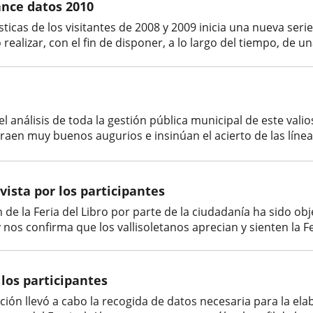
ance datos 2010
sticas de los visitantes de 2008 y 2009 inicia una nueva seri
ealizar, con el fin de disponer, a lo largo del tiempo, de una
el análisis de toda la gestión pública municipal de este vali
raen muy buenos augurios e insinúan el acierto de las línea
 vista por los participantes
n de la Feria del Libro por parte de la ciudadanía ha sido o
os confirma que los vallisoletanos aprecian y sienten la Feri
 los participantes
ción llevó a cabo la recogida de datos necesaria para la el