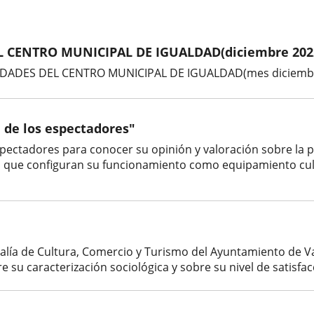
L CENTRO MUNICIPAL DE IGUALDAD(diciembre 202
IDADES DEL CENTRO MUNICIPAL DE IGUALDAD(mes diciembre 
n de los espectadores"
spectadores para conocer su opinión y valoración sobre la 
 que configuran su funcionamiento como equipamiento cultur
alía de Cultura, Comercio y Turismo del Ayuntamiento de Va
e su caracterización sociológica y sobre su nivel de satisfac