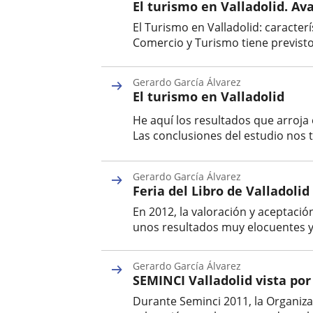
El turismo en Valladolid. Av
El Turismo en Valladolid: caracterí
Comercio y Turismo tiene previsto r
Autor
Gerardo García Álvarez
El turismo en Valladolid
He aquí los resultados que arroja 
Las conclusiones del estudio nos t
Autor
Gerardo García Álvarez
Feria del Libro de Valladolid
En 2012, la valoración y aceptació
unos resultados muy elocuentes y n
Autor
Gerardo García Álvarez
SEMINCI Valladolid vista por
Durante Seminci 2011, la Organiza