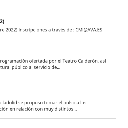
2)
2022).Inscripciones a través de : CMI@AVA.ES
programación ofertada por el Teatro Calderón, así
al público al servicio de...
lladolid se propuso tomar el pulso a los
ción en relación con muy distintos...