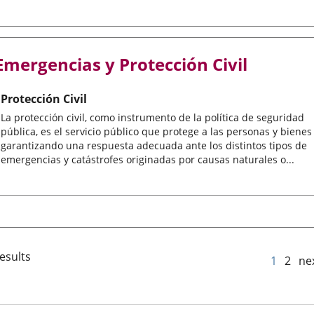
Emergencias y Protección Civil
Protección Civil
La protección civil, como instrumento de la política de seguridad
pública, es el servicio público que protege a las personas y bienes
garantizando una respuesta adecuada ante los distintos tipos de
emergencias y catástrofes originadas por causas naturales o...
esults
1
2
ne