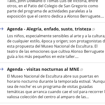
Tallis, John Dowland o Tomás Luis de Victoria, entre
aplicación
otros, en el Patio del Colegio de San Gregorio como
externa.
parte del programa de actividades paralelas a la
exposición que el centro dedica a Alonso Berruguete....
Enlac
Agenda - Alegría, enfado, susto, tristeza
a
Los niños, especialmente sensibles al arte y a la cultura
una
de cualquier estilo, época y origen; son protagonistas 
aplic
esta propuesta del Museo Nacional de Escultura. El
exter
teatro de las emociones que cultiva Alonso Berruguete
guía a los más pequeños en este taller....
Enlace
Agenda - visitas nocturnas al MNE
a
El Museo Nacional de Escultura abre sus puertas en
una
horario nocturno durante la temporada estival. 'Aunq
aplicación
sea de noche' es un programa de visitas guiadas
externa.
temáticas que arranca cuando cae el sol para recorrer 
valiosa colección del centro al amparo de las...