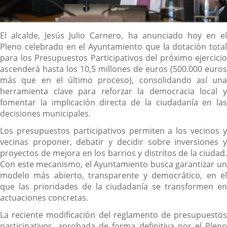
Descripción
El alcalde, Jesús Julio Carnero, ha anunciado hoy en el
Pleno celebrado en el Ayuntamiento que la dotación total
para los Presupuestos Participativos del próximo ejercicio
ascenderá hasta los 10,5 millones de euros (500.000 euros
más que en el último proceso), consolidando así una
herramienta clave para reforzar la democracia local y
fomentar la implicación directa de la ciudadanía en las
decisiones municipales.
Los presupuestos participativos permiten a los vecinos y
vecinas proponer, debatir y decidir sobre inversiones y
proyectos de mejora en los barrios y distritos de la ciudad.
Con este mecanismo, el Ayuntamiento busca garantizar un
modelo más abierto, transparente y democrático, en el
que las prioridades de la ciudadanía se transformen en
actuaciones concretas.
La reciente modificación del reglamento de presupuestos
participativos, aprobada de forma definitiva por el Pleno