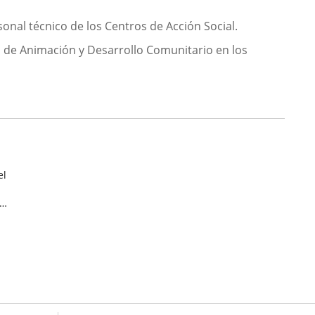
onal técnico de los Centros de Acción Social.
o de Animación y Desarrollo Comunitario en los
el
o,
.