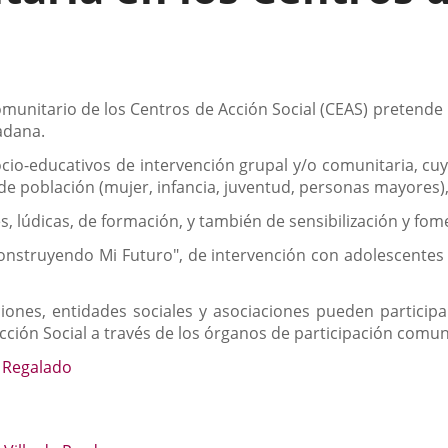
omunitario de los Centros de Acción Social (CEAS) pretende 
dadana.
cio-educativos de intervención grupal y/o comunitaria, cuy
s de población (mujer, infancia, juventud, personas mayores)
es, lúdicas, de formación, y también de sensibilización y fo
nstruyendo Mi Futuro", de intervención con adolescentes 
iones, entidades sociales y asociaciones pueden participa
cción Social a través de los órganos de participación comun
o Regalado