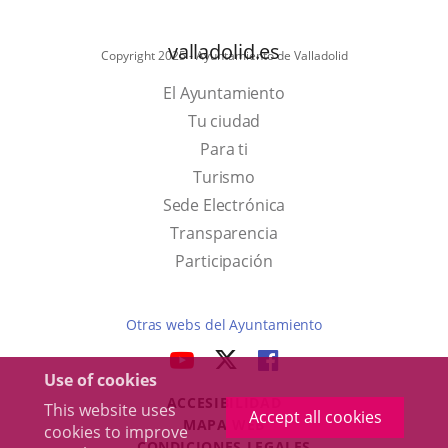
valladolid.es
Copyright 2025 - Ayuntamiento de Valladolid
El Ayuntamiento
Tu ciudad
Para ti
This
Turismo
link
Link
Sede Electrónica
will
to
Transparencia
open
external
Participación
in
application.
a
Otras webs del Ayuntamiento
pop-
aderSocial
LINK
LINK
LINK
up
Use of cookies
TO
TO
TO
window.
ACCESIBILIDAD
EXTERNAL
EXTERNAL
EXTERNAL
This website uses
Accept all cookies
MAPA WEB
cookies to improve
APPLICATION.
APPLICATION.
APPLICATION.
r
CONDICIONES LEGALES