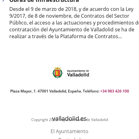
aplicación
aplicación
aplic
Desde el 9 de marzo de 2018, y de acuerdo con la Ley
externa.
externa.
exte
9/2017, de 8 de noviembre, de Contratos del Sector
Público, el acceso a las actuaciones y procedimientos d
contratación del Ayuntamiento de Valladolid se ha de
realizar a través de la Plataforma de Contratos...
Plaza Mayor, 1. 47001 Valladolid, España. Teléfono:
+34 983 426 100
valladolid.es
Copyright 2025 - Ayuntamiento de Valladolid
El Ayuntamiento