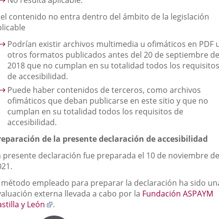
No resulta aplicable.
 el contenido no entra dentro del ámbito de la legislación
licable
Podrían existir archivos multimedia u ofimáticos en PDF 
otros formatos publicados antes del 20 de septiembre d
2018 que no cumplan en su totalidad todos los requisito
de accesibilidad.
Puede haber contenidos de terceros, como archivos
ofimáticos que deban publicarse en este sitio y que no
cumplan en su totalidad todos los requisitos de
accesibilidad.
reparación de la presente declaración de accesibilidad
a presente declaración fue preparada el 10 de noviembre d
021.
l método empleado para preparar la declaración ha sido un
valuación externa llevada a cabo por la
Fundación ASPAYM
Enlace
stilla y León
.
a