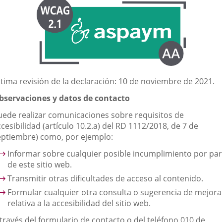
una
aplicación
externa.
ltima revisión de la declaración: 10 de noviembre de 2021.
bservaciones y datos de contacto
uede realizar comunicaciones sobre requisitos de
cesibilidad (artículo 10.2.a) del RD 1112/2018, de 7 de
eptiembre) como, por ejemplo:
Informar sobre cualquier posible incumplimiento por par
de este sitio web.
Transmitir otras dificultades de acceso al contenido.
Formular cualquier otra consulta o sugerencia de mejora
relativa a la accesibilidad del sitio web.
 través del formulario de contacto o del teléfono 010 de