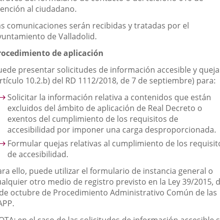
tención al ciudadano.
as comunicaciones serán recibidas y tratadas por el
yuntamiento de Valladolid.
rocedimiento de aplicación
uede presentar solicitudes de información accesible y queja
rtículo 10.2.b) del RD 1112/2018, de 7 de septiembre) para:
Solicitar la información relativa a contenidos que están
excluidos del ámbito de aplicación de Real Decreto o
exentos del cumplimiento de los requisitos de
accesibilidad por imponer una carga desproporcionada.
Formular quejas relativas al cumplimiento de los requisit
de accesibilidad.
ra ello, puede utilizar el formulario de instancia general o
ualquier otro medio de registro previsto en la Ley 39/2015, 
 de octubre de Procedimiento Administrativo Común de las
APP.