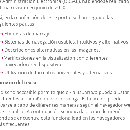
e Administración Electrónica (OBSAE), habiéndose realizado 
apli
tima revisión en junio de 2020.
exte
í, en la confección de este portal se han seguido las
iguientes pautas:
Etiquetas de marcaje.
Sistemas de navegación usables, intuitivos y alternativos.
Descripciones alternativas en las imágenes.
Verificaciones en la visualización con diferentes
navegadores y dispositivos.
Utilización de formatos universales y alternativos.
amaño del texto
l diseño accesible permite que el/la usuario/a pueda ajustar
as fuentes al tamaño que le convenga. Esta acción puede
levarse a cabo de diferentes maneras según el navegador w
e se utilice. A continuación se indica la acción de menú
onde se encuentra esta funcionalidad en los navegadores
ás frecuentes: