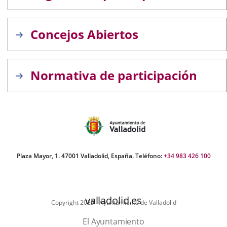
Concejos Abiertos
Normativa de participación
Plaza Mayor, 1. 47001 Valladolid, España. Teléfono:
+34 983 426 100
valladolid.es
Copyright 2025 - Ayuntamiento de Valladolid
El Ayuntamiento