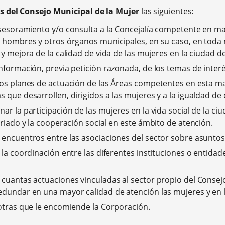
s del Consejo Municipal de la Mujer
las siguientes:
sesoramiento y/o consulta a la Concejalía competente en ma
 hombres y otros órganos municipales, en su caso, en toda 
y mejora de la calidad de vida de las mujeres en la ciudad de
nformación, previa petición razonada, de los temas de interé
os planes de actuación de las Áreas competentes en esta mat
 que desarrollen, dirigidos a las mujeres y a la igualdad d
ar la participación de las mujeres en la vida social de la ci
ariado y la cooperación social en este ámbito de atención.
encuentros entre las asociaciones del sector sobre asuntos
 la coordinación entre las diferentes instituciones o entidad
cuantas actuaciones vinculadas al sector propio del Consej
dundar en una mayor calidad de atención las mujeres y en l
otras que le encomiende la Corporación.