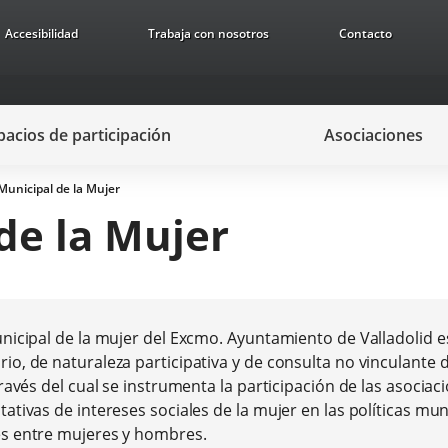
Accesibilidad
Trabaja con nosotros
Contacto
pacios de participación
Asociaciones
Municipal de la Mujer
de la Mujer
nicipal de la mujer del Excmo. Ayuntamiento de Valladolid e
o, de naturaleza participativa y de consulta no vinculante 
ravés del cual se instrumenta la participación de las asocia
ativas de intereses sociales de la mujer en las políticas mun
s entre mujeres y hombres.