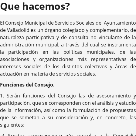
¿Que hacemos?
aplicación
aplicación
aplic
externa.
externa.
exte
El Consejo Municipal de Servicios Sociales del Ayuntamiento
de Valladolid es un órgano colegiado y complementario, de
naturaleza participativa y de consulta no vinculante de la
administración municipal, a través del cual se instrumenta
la participación en las políticas municipales, de las
asociaciones y organizaciones más representativas de
intereses sociales de los distintos colectivos y áreas de
actuación en materia de servicios sociales.
Funciones del Consejo.
1. Serán funciones del Consejo las de asesoramiento y
participación, que se corresponden con el análisis y estudio
de la información, así como la formulación de propuestas
que se sometan a su consideración y, en concreto, las
siguientes:
a) Prestar asesoramiento y/o consulta a la Concejalía