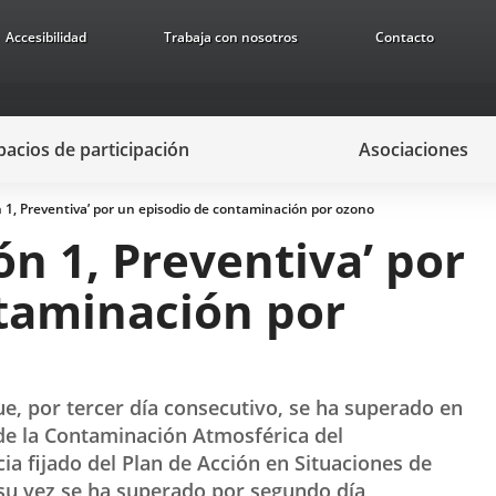
Accesibilidad
Trabaja con nosotros
Contacto
pacios de participación
Asociaciones
ón 1, Preventiva’ por un episodio de contaminación por ozono
ón 1, Preventiva’ por
taminación por
e, por tercer día consecutivo, se ha superado en
 de la Contaminación Atmosférica del
ia fijado del Plan de Acción en Situaciones de
 su vez se ha superado por segundo día