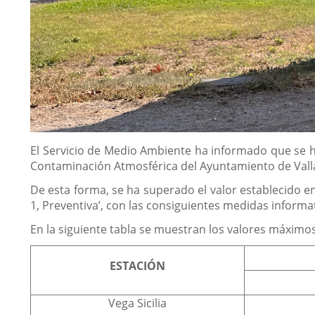
Descripción
El Servicio de Medio Ambiente ha informado que se h
Contaminación Atmosférica del Ayuntamiento de Valladol
De esta forma, se ha superado el valor establecido en
1, Preventiva’, con las consiguientes medidas informat
En la siguiente tabla se muestran los valores máximos 
ESTACIÓN
Vega Sicilia