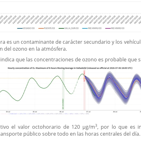
fera es un contaminante de carácter secundario y los vehí
n del ozono en la atmósfera.
 indica que las concentraciones de ozono es probable que 
3
ivo el valor octohorario de 120 µg/m
, por lo que es 
transporte público sobre todo en las horas centrales del día.