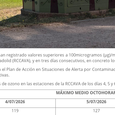
an registrado valores superiores a 100microgramos (µg)/m
id (RCCAVA), y en tres días consecutivos, en concreto los d
 el Plan de Acción en Situaciones de Alerta por Contaminaci
ivas.
de ozono en las estaciones de la RCCAVA de los días 4, 5 y 6
MÁXIMO MEDIO OCTOHORAR
4/07/2026
5/07/2026
119
127