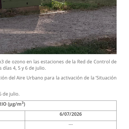
3 de ozono en las estaciones de la Red de Control de
ías 4, 5 y 6 de julio.
ón del Aire Urbano para la activación de la ‘Situación
 de julio.
3
IO (µg/m
)
6/07/2026
---