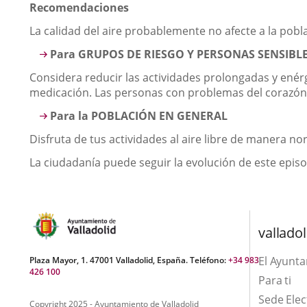
Recomendaciones
La calidad del aire probablemente no afecte a la pob
Para GRUPOS DE RIESGO Y PERSONAS SENSIBL
Considera reducir las actividades prolongadas y enér
medicación. Las personas con problemas del corazón p
Para la POBLACIÓN EN GENERAL
Disfruta de tus actividades al aire libre de manera nor
La ciudadanía puede seguir la evolución de este episod
valladol
El Ayunt
Plaza Mayor, 1. 47001 Valladolid, España. Teléfono:
+34 983
426 100
Para ti
Sede Elec
Copyright 2025 - Ayuntamiento de Valladolid