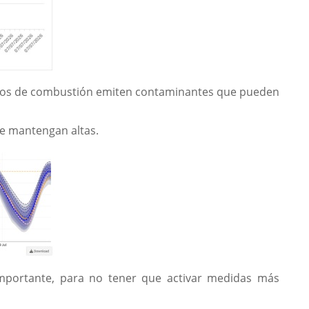
culos de combustión emiten contaminantes que pueden
se mantengan altas.
importante, para no tener que activar medidas más