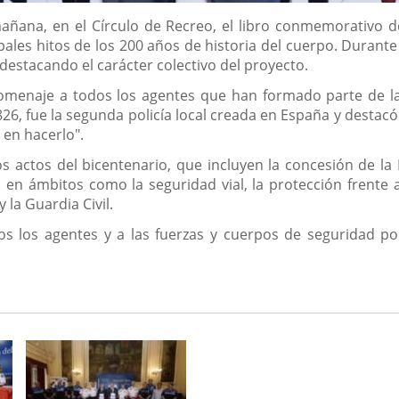
mañana, en el Círculo de Recreo, el libro conmemorativo d
ipales hitos de los 200 años de historia del cuerpo. Durant
destacando el carácter colectivo del proyecto.
omenaje a todos los agentes que han formado parte de la 
826, fue la segunda policía local creada en España y destac
 en hacerlo".
actos del bicentenario, que incluyen la concesión de la Me
o en ámbitos como la seguridad vial, la protección frente
 la Guardia Civil.
s los agentes y a las fuerzas y cuerpos de seguridad por 