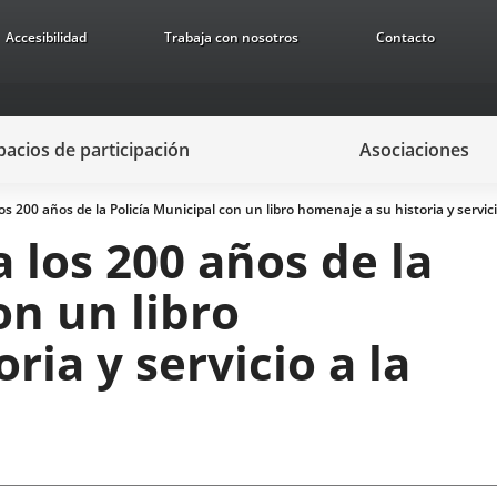
Accesibilidad
Trabaja con nosotros
Contacto
pacios de participación
Asociaciones
 los 200 años de la Policía Municipal con un libro homenaje a su historia y servic
a los 200 años de la
on un libro
ria y servicio a la