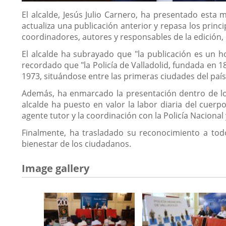
Descripción
El alcalde, Jesús Julio Carnero, ha presentado esta 
actualiza una publicación anterior y repasa los princ
coordinadores, autores y responsables de la edición, 
El alcalde ha subrayado que "la publicación es un h
recordado que "la Policía de Valladolid, fundada en 1
1973, situándose entre las primeras ciudades del país
Además, ha enmarcado la presentación dentro de los 
alcalde ha puesto en valor la labor diaria del cuerp
agente tutor y la coordinación con la Policía Nacional y
Finalmente, ha trasladado su reconocimiento a todo
bienestar de los ciudadanos.
Image gallery