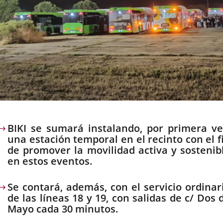
escripción
BIKI se sumará instalando, por primera ve
una estación temporal en el recinto con el f
de promover la movilidad activa y sostenib
en estos eventos.
Se contará, además, con el servicio ordinar
de las líneas 18 y 19, con salidas de c/ Dos 
Mayo cada 30 minutos.