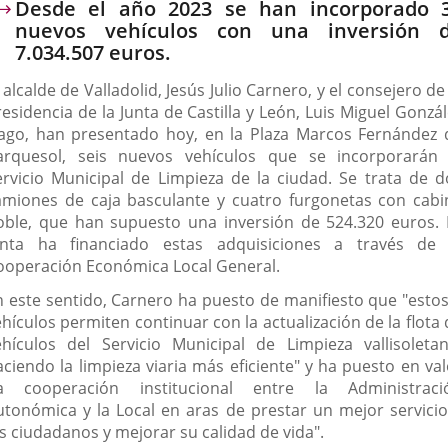
Desde el año 2023 se han incorporado 
nuevos vehículos con una inversión 
7.034.507 euros.
 alcalde de Valladolid, Jesús Julio Carnero, y el consejero de
esidencia de la Junta de Castilla y León, Luis Miguel Gonzá
ago, han presentado hoy, en la Plaza Marcos Fernández 
arquesol, seis nuevos vehículos que se incorporarán 
ervicio Municipal de Limpieza de la ciudad. Se trata de d
amiones de caja basculante y cuatro furgonetas con cabi
oble, que han supuesto una inversión de 524.320 euros. 
unta ha financiado estas adquisiciones a través de 
ooperación Económica Local General.
n este sentido, Carnero ha puesto de manifiesto que "estos
hículos permiten continuar con la actualización de la flota
ehículos del Servicio Municipal de Limpieza vallisoletan
aciendo la limpieza viaria más eficiente" y ha puesto en val
la cooperación institucional entre la Administraci
utonómica y la Local en aras de prestar un mejor servicio
os ciudadanos y mejorar su calidad de vida".