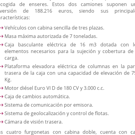
ecogida de enseres. Estos dos camiones suponen u
nversión de 188.216 euros, siendo sus principal
racterísticas:
Vehículos con cabina sencilla de tres plazas.
Masa máxima autorizada de 7 toneladas.
Caja basculante eléctrica de 16 m3 dotada con l
elementos necesarios para la sujeción y cobertura de 
carga.
Plataforma elevadora eléctrica de columnas en la par
trasera de la caja con una capacidad de elevación de 7
Kg.
Motor diésel Euro VI D de 180 CV y 3.000 c.c.
Caja de cambios automática.
Sistema de comunicación por emisora.
Sistema de geolocalización y control de flotas.
Cámara de visión trasera.
as cuatro furgonetas con cabina doble, cuenta con ca