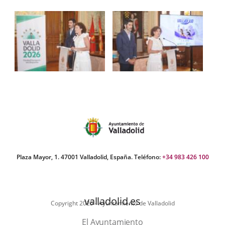
Plaza Mayor, 1. 47001 Valladolid, España. Teléfono:
+34 983 426 100
valladolid.es
Copyright 2025 - Ayuntamiento de Valladolid
El Ayuntamiento