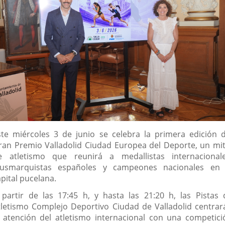
escripción
ste miércoles 3 de junio se celebra la primera edición d
ran Premio Valladolid Ciudad Europea del Deporte, un mit
e atletismo que reunirá a medallistas internacionale
lusmarquistas españoles y campeones nacionales en 
pital pucelana.
 partir de las 17:45 h, y hasta las 21:20 h, las Pistas 
tletismo Complejo Deportivo Ciudad de Valladolid centrar
a atención del atletismo internacional con una competici