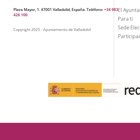
El Ayunt
Plaza Mayor, 1. 47001 Valladolid, España. Teléfono:
+34 983
426 100
Para ti
Sede Elec
Copyright 2025 - Ayuntamiento de Valladolid
Participa