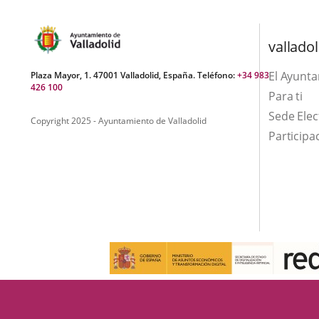
video
Presupuestos
Participativos
valladol
El Ayunt
Plaza Mayor, 1. 47001 Valladolid, España. Teléfono:
+34 983
426 100
Para ti
Sede Elec
Copyright 2025 - Ayuntamiento de Valladolid
Participa