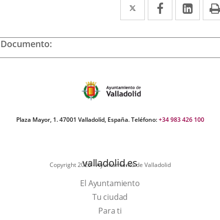
Twitter
Enlace
Facebook
Enlace
Link
Enla
a
a
a
una
una
una
Documento
aplicación
aplicación
aplic
Play
video
externa.
externa.
exte
Video
fase
de
votación
Plaza Mayor, 1. 47001 Valladolid, España. Teléfono:
+34 983 426 100
valladolid.es
Copyright 2025 - Ayuntamiento de Valladolid
El Ayuntamiento
Tu ciudad
Para ti