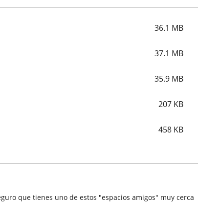
36.1
MB
37.1
MB
35.9
MB
207
KB
458
KB
.Seguro que tienes uno de estos "espacios amigos" muy cerca