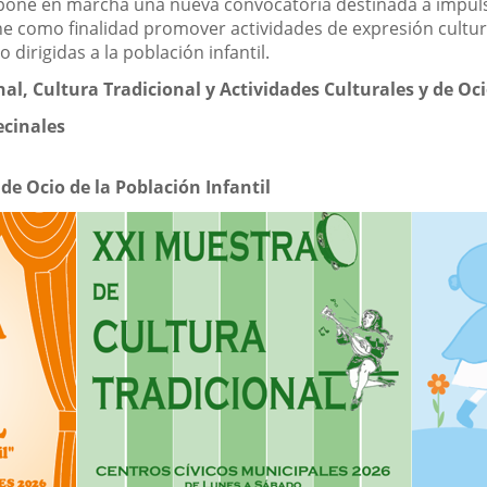
pone en marcha una nueva convocatoria destinada a impulsar 
ene como finalidad promover actividades de expresión cultura
o dirigidas a la población infantil.
al, Cultura Tradicional y Actividades Culturales y de Oci
ecinales
de Ocio de la Población Infantil