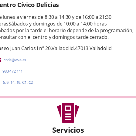
entro Cívico Delicias
orario
 lunes a viernes de 8:30 a 14:30 y de 16:00 a 21:30
oras
Sábados y domingos de 10:00 a 14:00 horas
ábados
p
or la tarde el horario depende de la programación;
nsultar con el centro
y domingos tarde cerrado.
irección
ostal
seo Juan Carlos I nº 20.
Valladolid.
47013.
Valladolid
ddress
Email
ccde@ava.es
Phones
983 472 111
Líneas
Enlace
Enlace
Enlace
Enlace
Enlace
Enlace
6
,
9
,
14
,
19
,
C1
,
C2
a
a
a
a
a
a
-
una
una
una
una
una
una
Bus
aplicación
aplicación
aplicación
aplicación
aplicación
aplicación
externa.
externa.
externa.
externa.
externa.
externa.
Servicios