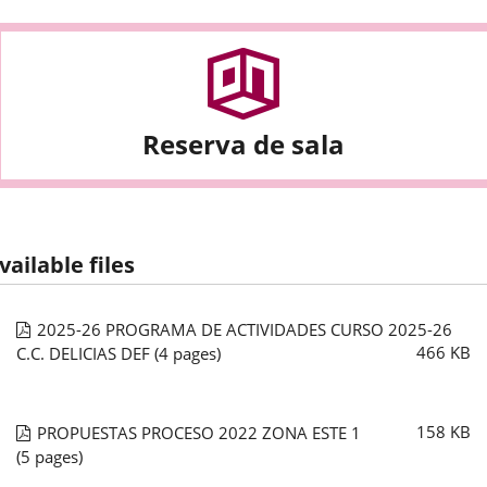
Reserva de sala
vailable files
2025-26 PROGRAMA DE ACTIVIDADES CURSO 2025-26
466
KB
C.C. DELICIAS DEF
(4 pages)
158
KB
PROPUESTAS PROCESO 2022 ZONA ESTE 1
(5 pages)