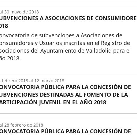
al
30
mayo
de 2018
UBVENCIONES A ASOCIACIONES DE CONSUMIDORE
018
onvocatoria de subvenciones a Asociaciones de
onsumidores y Usuarios inscritas en el Registro de
sociaciones del Ayuntamiento de Valladolid para el
ño 2018.
nicio
3
febrero
2018
al
12
marzo
2018
ONVOCATORIA PÚBLICA PARA LA CONCESIÓN DE
UBVENCIONES DESTINADAS AL FOMENTO DE LA
ARTICIPACIÓN JUVENIL EN EL AÑO 2018
nicio
al
28
febrero
de 2018
ONVOCATORIA PÚBLICA PARA LA CONCESIÓN DE