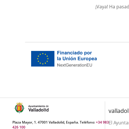
¡Vaya! Ha pasa
valladol
El Ayunt
Plaza Mayor, 1. 47001 Valladolid, España. Teléfono:
+34 983
426 100