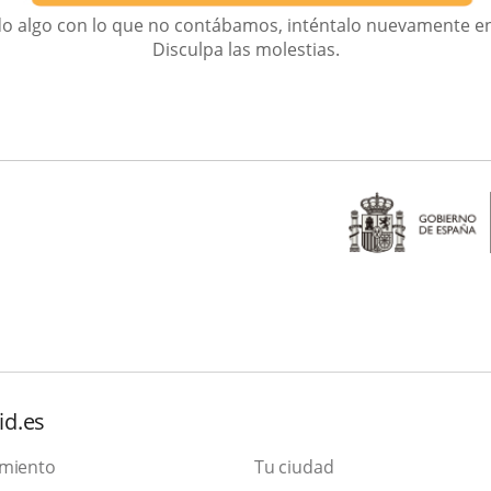
do algo con lo que no contábamos, inténtalo nuevamente e
Disculpa las molestias.
id.es
amiento
Tu ciudad